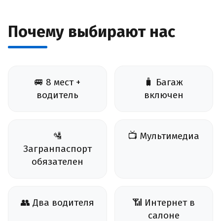
Почему выбирают нас
🚐 8 мест +
🧳 Багаж
водитель
включен
🛂
📺 Мультимедиа
Загранпаспорт
обязателен
👥 Два водителя
📶 Интернет в
салоне