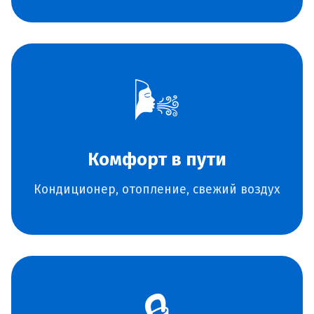
🌬️
Комфорт в пути
Кондиционер, отопление, свежий воздух
🔒