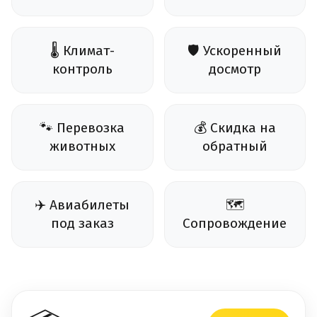
🌡️ Климат-
🛡️ Ускоренный
контроль
досмотр
🐾 Перевозка
💰 Скидка на
животных
обратный
✈️ Авиабилеты
🗺️
под заказ
Сопровождение