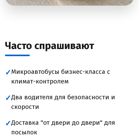
Часто спрашивают
Микроавтобусы бизнес-класса с
✓
климат-контролем
Два водителя для безопасности и
✓
скорости
Доставка "от двери до двери" для
✓
посылок