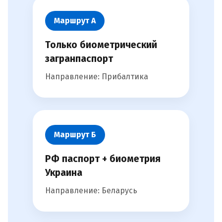
Маршрут А
Только биометрический
загранпаспорт
Направление: Прибалтика
Маршрут Б
РФ паспорт + биометрия
Украина
Направление: Беларусь