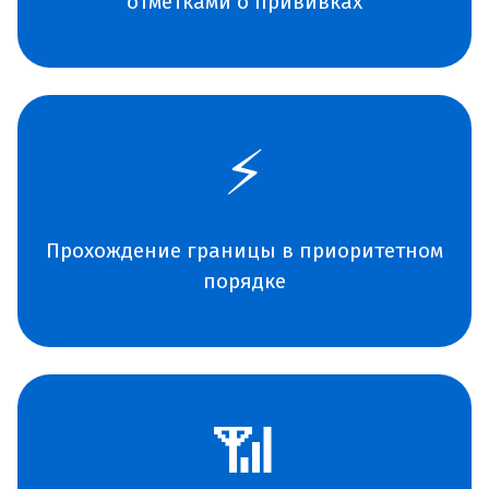
отметками о прививках
⚡
Прохождение границы в приоритетном
порядке
📶