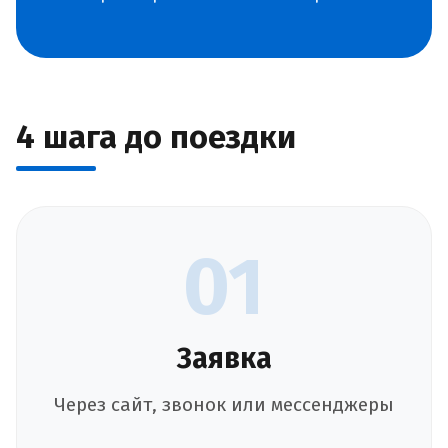
4 шага до поездки
01
Заявка
Через сайт, звонок или мессенджеры