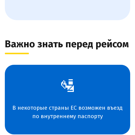
Важно знать перед рейсом
🛂
В некоторые страны ЕС возможен въезд
по внутреннему паспорту