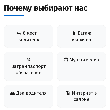
Почему выбирают нас
🚐 8 мест +
🧳 Багаж
водитель
включен
🛂
📺 Мультимедиа
Загранпаспорт
обязателен
👥 Два водителя
📶 Интернет в
салоне