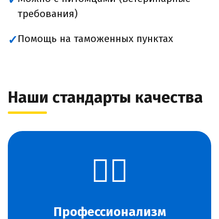
✓
требования)
Помощь на таможенных пунктах
✓
Наши стандарты качества
👨‍✈️
Профессионализм