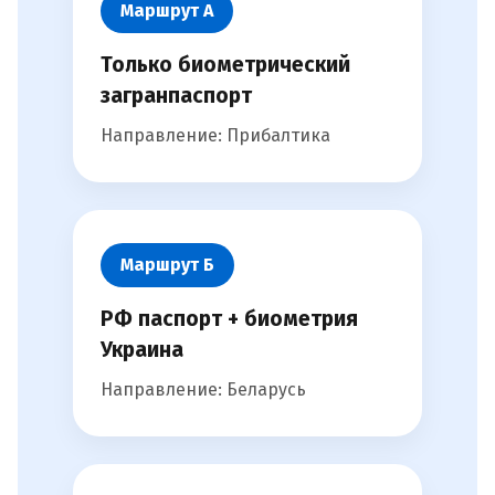
Маршрут А
Только биометрический
загранпаспорт
Направление: Прибалтика
Маршрут Б
РФ паспорт + биометрия
Украина
Направление: Беларусь