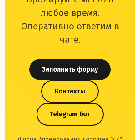
любое время.
Оперативно ответим в
чате.
Заполнить форму
Контакты
Telegram бот
Форма бронирования доступна 24/7