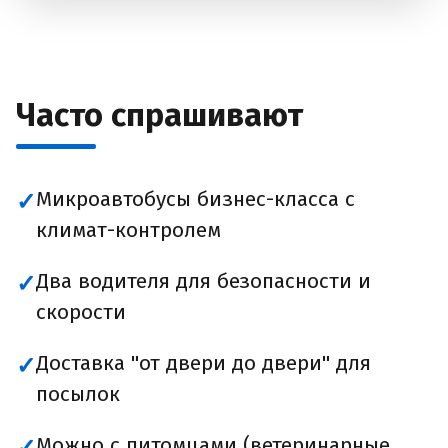
Часто спрашивают
Микроавтобусы бизнес-класса с
✓
климат-контролем
Два водителя для безопасности и
✓
скорости
Доставка "от двери до двери" для
✓
посылок
Можно с питомцами (ветеринарные