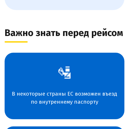
Важно знать перед рейсом
🛂
В некоторые страны ЕС возможен въезд
по внутреннему паспорту