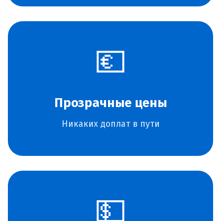
💶
Прозрачные цены
Никаких доплат в пути
💵