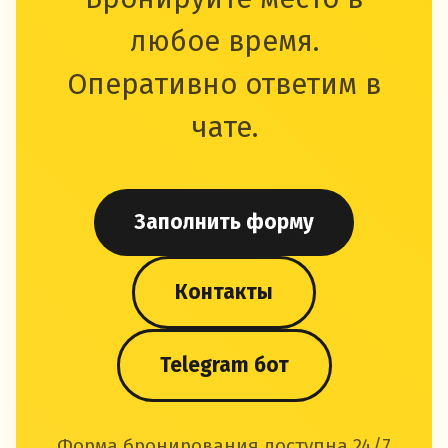
любое время.
Оперативно ответим в
чате.
Заполнить форму
Контакты
Telegram бот
Форма бронирования доступна 24/7