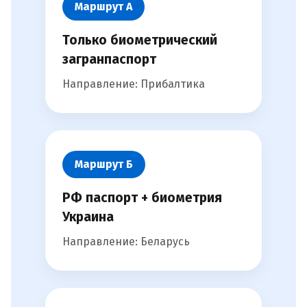
Маршрут А
Только биометрический
загранпаспорт
Направление: Прибалтика
Маршрут Б
РФ паспорт + биометрия
Украина
Направление: Беларусь