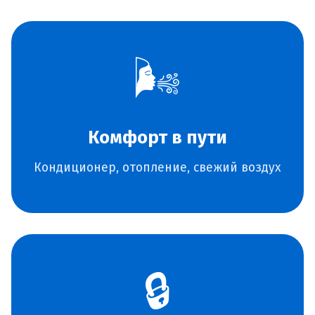
🌬️
Комфорт в пути
Кондиционер, отопление, свежий воздух
🔒