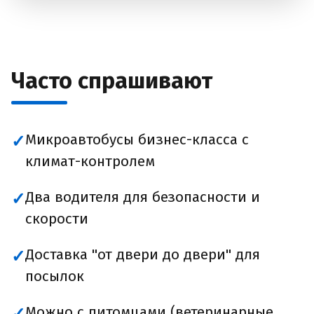
Часто спрашивают
Микроавтобусы бизнес-класса с
✓
климат-контролем
Два водителя для безопасности и
✓
скорости
Доставка "от двери до двери" для
✓
посылок
Можно с питомцами (ветеринарные