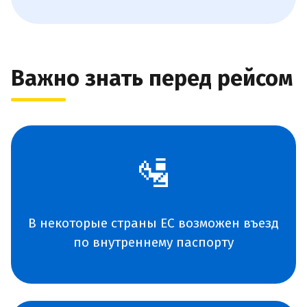
Важно знать перед рейсом
🛂
В некоторые страны ЕС возможен въезд
по внутреннему паспорту