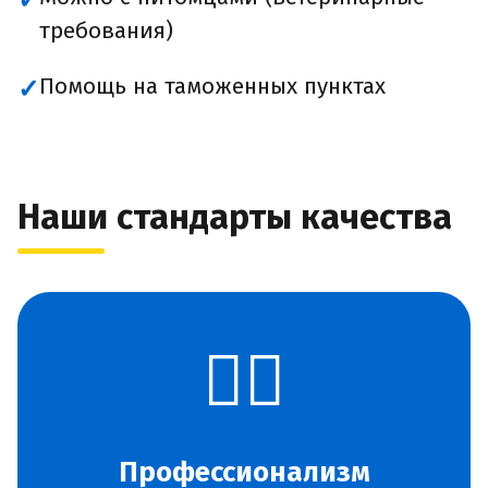
✓
требования)
Помощь на таможенных пунктах
✓
Наши стандарты качества
👨‍✈️
Профессионализм