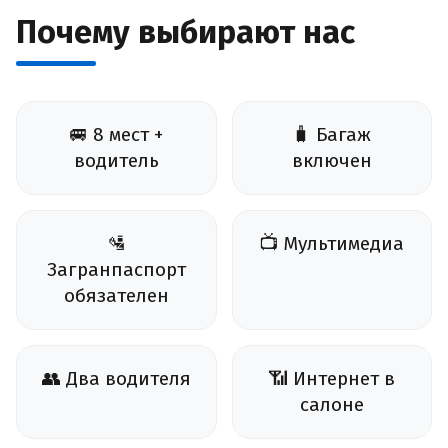
Почему выбирают нас
🚐 8 мест +
🧳 Багаж
водитель
включен
🛂
📺 Мультимедиа
Загранпаспорт
обязателен
👥 Два водителя
📶 Интернет в
салоне