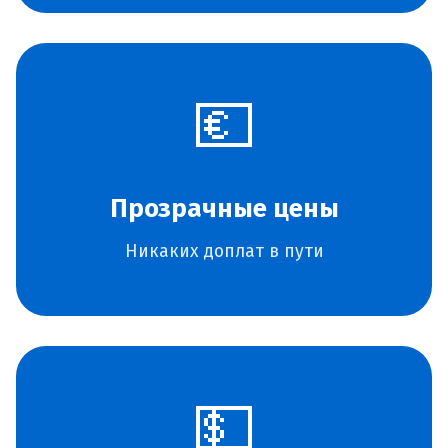
💶
Прозрачные цены
Никаких доплат в пути
💵