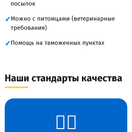
посылок
Можно с питомцами (ветеринарные
✓
требования)
Помощь на таможенных пунктах
✓
Наши стандарты качества
👨‍✈️