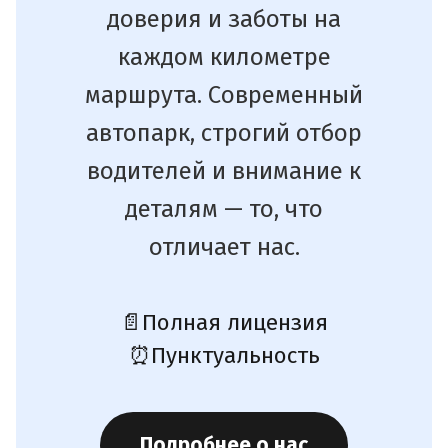
доверия и заботы на
каждом километре
маршрута. Современный
автопарк, строгий отбор
водителей и внимание к
деталям — то, что
отличает нас.
📄
Полная лицензия
⏰
Пунктуальность
Подробнее о нас