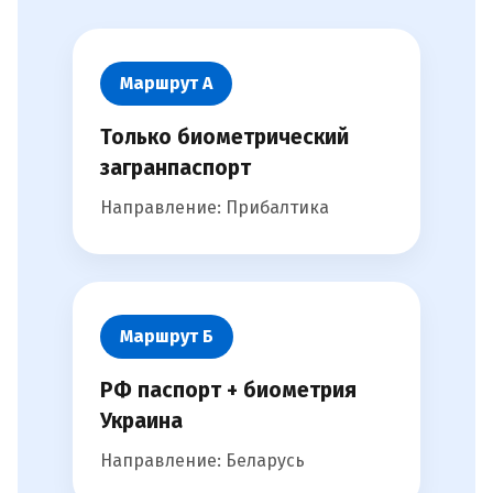
Маршрут А
Только биометрический
загранпаспорт
Направление: Прибалтика
Маршрут Б
РФ паспорт + биометрия
Украина
Направление: Беларусь