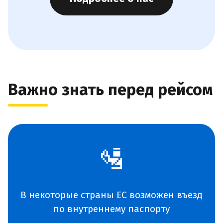
Важно знать перед рейсом
🛂
В некоторые страны ЕС возможен въезд
по внутреннему паспорту