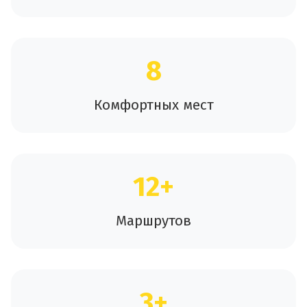
8
Комфортных мест
12+
Маршрутов
3+