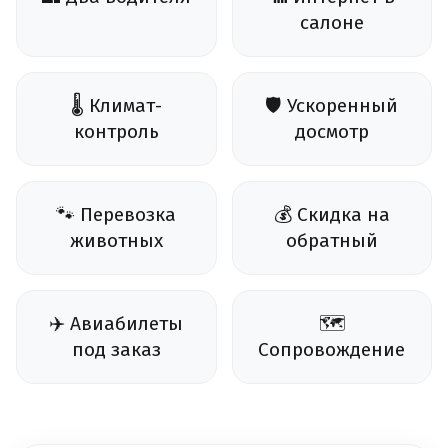
салоне
🌡️ Климат-
🛡️ Ускоренный
контроль
досмотр
🐾 Перевозка
💰 Скидка на
животных
обратный
✈️ Авиабилеты
🗺️
под заказ
Сопровождение