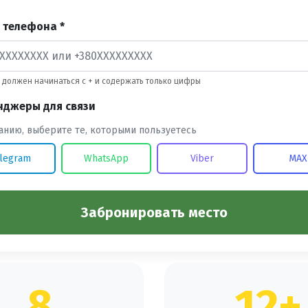
 телефона *
должен начинаться с + и содержать только цифры
нджеры для связи
анию, выберите те, которыми пользуетесь
legram
WhatsApp
Viber
MAX
Забронировать место
8
12+