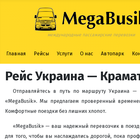
международные пассажирские перевозки
Главная
Рейсы
Услуги
О нас
Автопарк
Ко
Рейс Украина — Крамат
Отправляйтесь в путь по маршруту Украина — 
«MegaBusik». Мы предлагаем проверенный времене
Комфортные поездки без лишних хлопот.
«MegaBusik» — ваш надежный перевозчик в поездк
для того, чтобы вы наслаждались дорогой, пока про