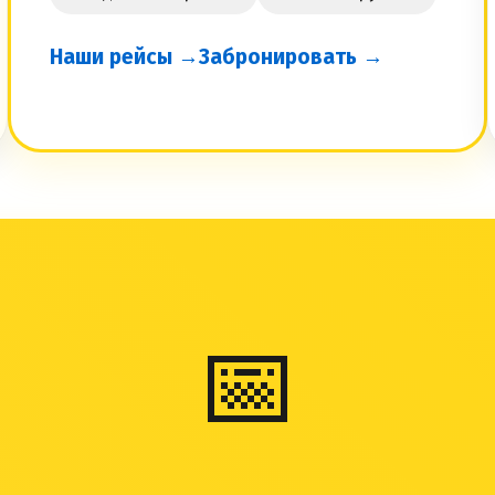
Наши рейсы →
Забронировать →
📅