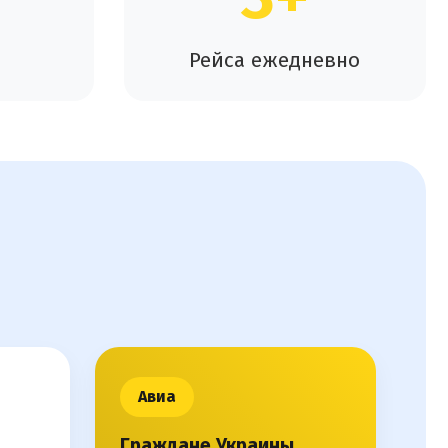
Рейса ежедневно
Авиа
Граждане Украины