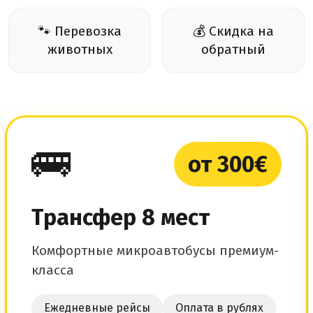
🐾 Перевозка
💰 Скидка на
животных
обратный
🚌
от 300€
Трансфер 8 мест
Комфортные микроавтобусы премиум-
класса
Ежедневные рейсы
Оплата в рублях