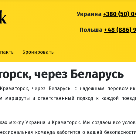
Украина
+380 (50) 0
Польша
+48 (886) 
нтакты
Бронировать
орск, через Беларусь
Краматорск, через Беларусь, с надежным перевозчик
м маршруты и ответственный подход к каждой поездк
ах между Украина и Краматорск. Мы создаем все усло
фессиональная команда заботится о вашей безопасност