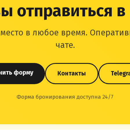
ы отправиться в
место в любое время. Оператив
чате.
нить форму
Контакты
Telegr
Форма бронирования доступна 24/7