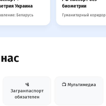
етрия Украина
биометрии
вление: Беларусь
Гуманитарный коридор
 нас
🛂
📺 Мультимедиа
Загранпаспорт
обязателен