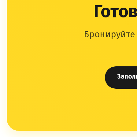
Готов
Бронируйте 
Запол