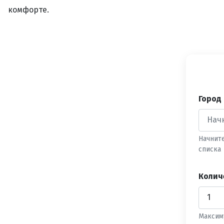
комфорте.
Город
Начнит
списка
Колич
Максим