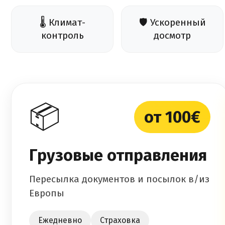
🌡️ Климат-
🛡️ Ускоренный
контроль
досмотр
📦
от 100€
Грузовые отправления
Пересылка документов и посылок в/из
Европы
Ежедневно
Страховка