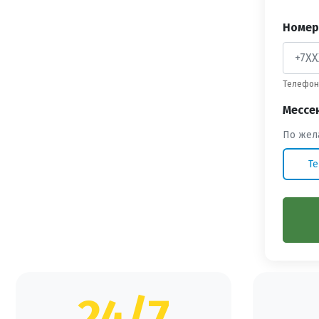
Номер
Телефон 
Мессе
По жел
Te
24/7