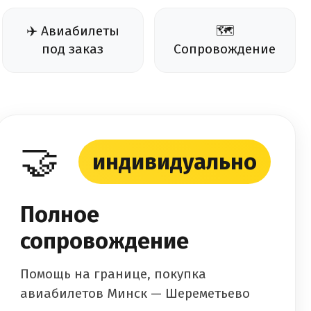
✈️ Авиабилеты
🗺️
под заказ
Сопровождение
🤝
индивидуально
Полное
сопровождение
Помощь на границе, покупка
авиабилетов Минск — Шереметьево