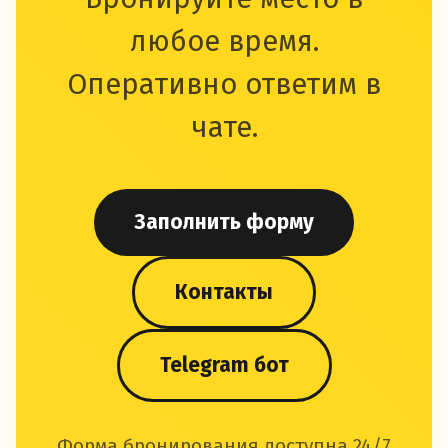
любое время.
Оперативно ответим в
чате.
Заполнить форму
Контакты
Telegram бот
Форма бронирования доступна 24/7