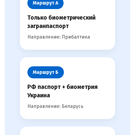
Маршрут А
Только биометрический
загранпаспорт
Направление: Прибалтика
Маршрут Б
РФ паспорт + биометрия
Украина
Направление: Беларусь