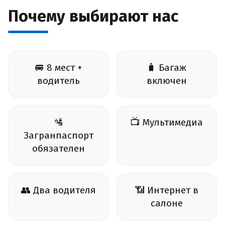
Почему выбирают нас
🚐 8 мест +
🧳 Багаж
водитель
включен
🛂
📺 Мультимедиа
Загранпаспорт
обязателен
👥 Два водителя
📶 Интернет в
салоне