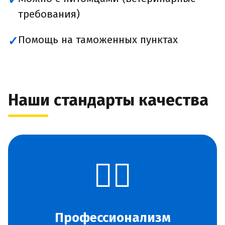
✓
требования)
Помощь на таможенных пунктах
✓
Наши стандарты качества
👨‍✈️
Профессионализм