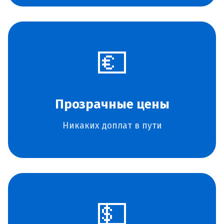
💶
Прозрачные цены
Никаких доплат в пути
💵