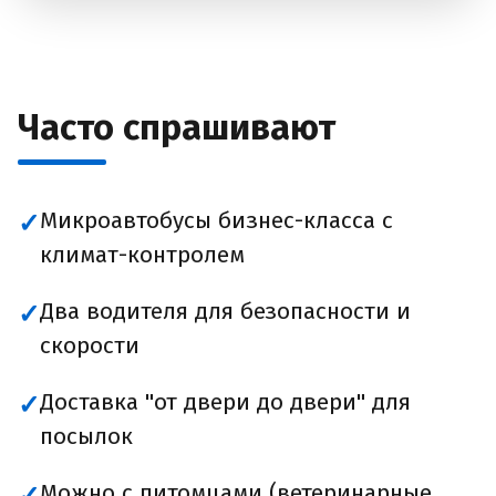
Часто спрашивают
Микроавтобусы бизнес-класса с
✓
климат-контролем
Два водителя для безопасности и
✓
скорости
Доставка "от двери до двери" для
✓
посылок
Можно с питомцами (ветеринарные