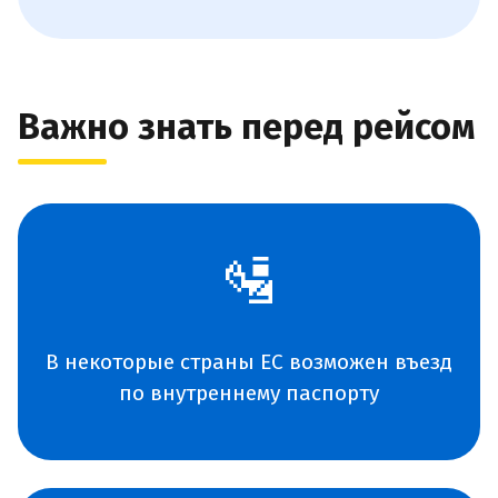
Важно знать перед рейсом
🛂
В некоторые страны ЕС возможен въезд
по внутреннему паспорту