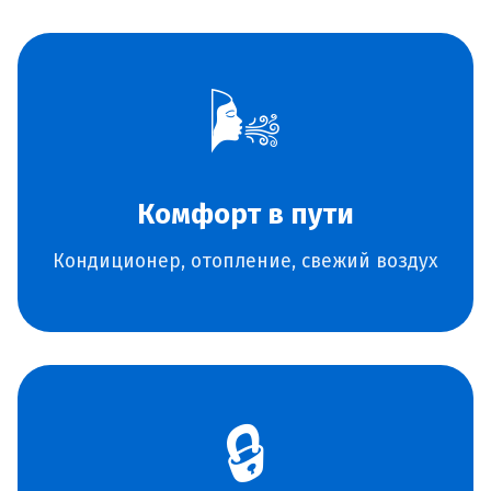
🌬️
Комфорт в пути
Кондиционер, отопление, свежий воздух
🔒