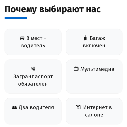
Почему выбирают нас
🚐 8 мест +
🧳 Багаж
водитель
включен
🛂
📺 Мультимедиа
Загранпаспорт
обязателен
👥 Два водителя
📶 Интернет в
салоне