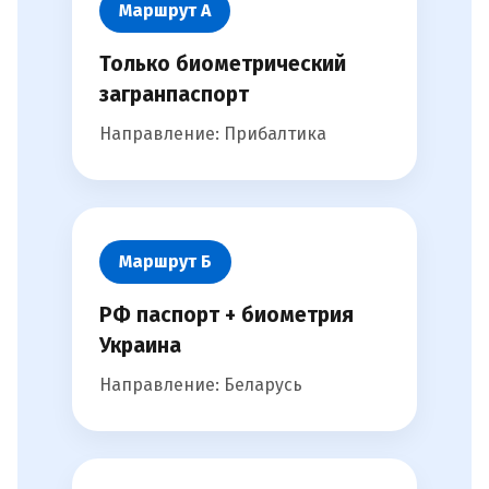
Маршрут А
Только биометрический
загранпаспорт
Направление: Прибалтика
Маршрут Б
РФ паспорт + биометрия
Украина
Направление: Беларусь