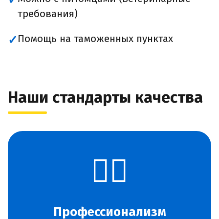
✓
требования)
Помощь на таможенных пунктах
✓
Наши стандарты качества
👨‍✈️
Профессионализм