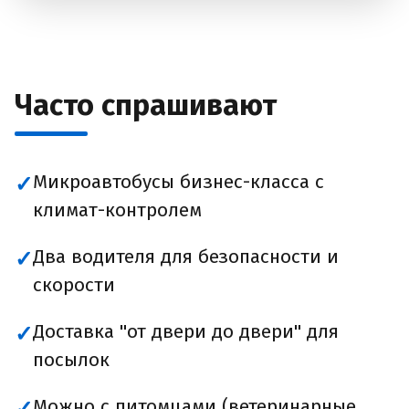
Часто спрашивают
Микроавтобусы бизнес-класса с
✓
климат-контролем
Два водителя для безопасности и
✓
скорости
Доставка "от двери до двери" для
✓
посылок
Можно с питомцами (ветеринарные