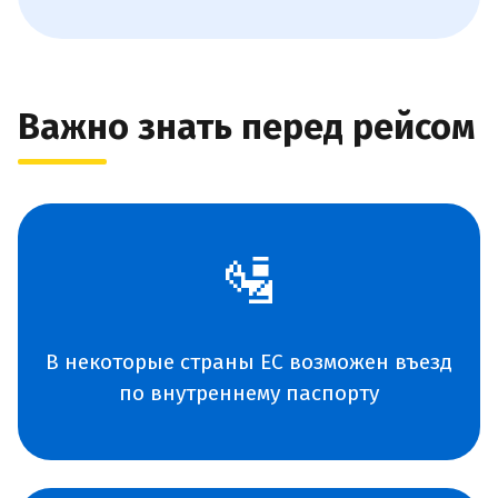
Важно знать перед рейсом
🛂
В некоторые страны ЕС возможен въезд
по внутреннему паспорту