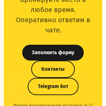
любое время.
Оперативно ответим в
чате.
Заполнить форму
Контакты
Telegram бот
Форма бронирования доступна 24/7