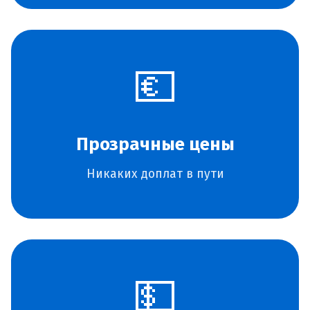
💶
Прозрачные цены
Никаких доплат в пути
💵