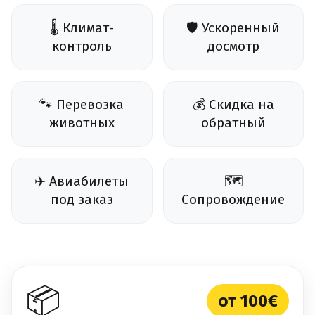
🌡️ Климат-
🛡️ Ускоренный
контроль
досмотр
🐾 Перевозка
💰 Скидка на
животных
обратный
✈️ Авиабилеты
🗺️
под заказ
Сопровождение
📦
от 100€