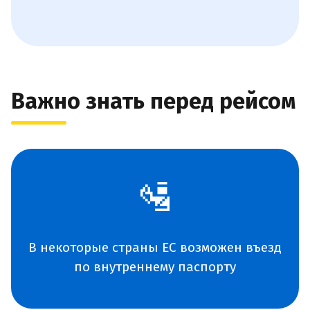
Важно знать перед рейсом
🛂
В некоторые страны ЕС возможен въезд
по внутреннему паспорту