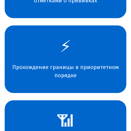
отметками о прививках
⚡
Прохождение границы в приоритетном
порядке
📶