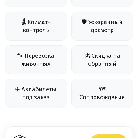
🌡️ Климат-
🛡️ Ускоренный
контроль
досмотр
🐾 Перевозка
💰 Скидка на
животных
обратный
✈️ Авиабилеты
🗺️
под заказ
Сопровождение