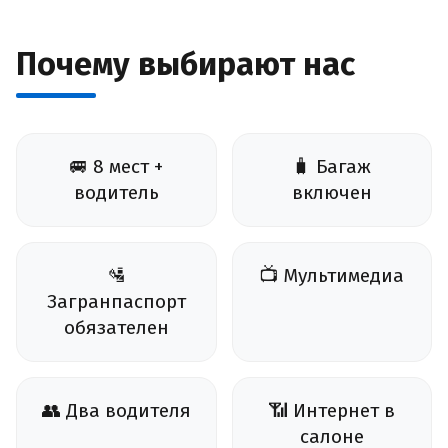
Почему выбирают нас
🚐 8 мест +
🧳 Багаж
водитель
включен
🛂
📺 Мультимедиа
Загранпаспорт
обязателен
👥 Два водителя
📶 Интернет в
салоне