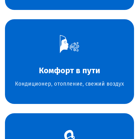
🌬️
Комфорт в пути
Кондиционер, отопление, свежий воздух
🔒