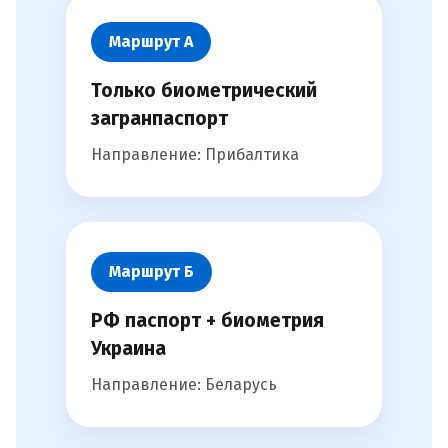
Маршрут А
Только биометрический
загранпаспорт
Направление: Прибалтика
Маршрут Б
РФ паспорт + биометрия
Украина
Направление: Беларусь