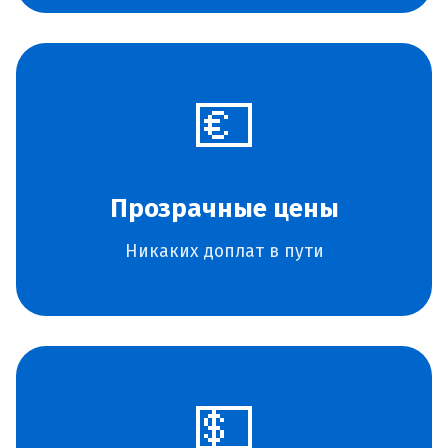
💶
Прозрачные цены
Никаких доплат в пути
💵