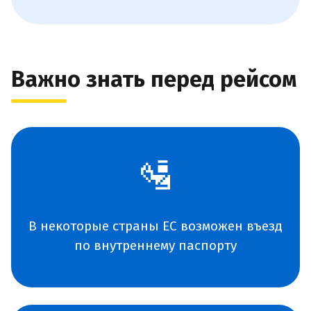
Важно знать перед рейсом
🛂
В некоторые страны ЕС возможен въезд
по внутреннему паспорту