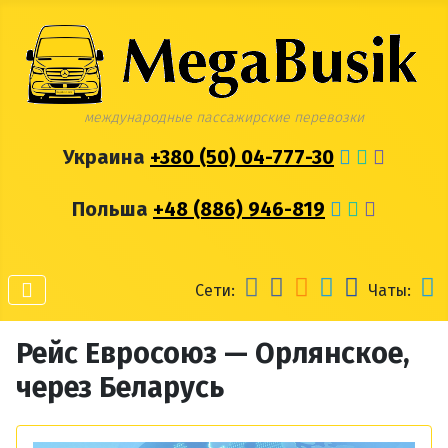
международные пассажирские перевозки
Украина
+380 (50) 04-777-30
Польша
+48 (886) 946-819
Сети:
Чаты:
Рейс Евросоюз — Орлянское,
через Беларусь