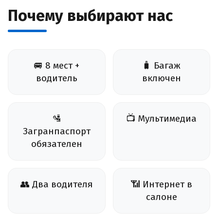
Почему выбирают нас
🚐 8 мест +
🧳 Багаж
водитель
включен
🛂
📺 Мультимедиа
Загранпаспорт
обязателен
👥 Два водителя
📶 Интернет в
салоне