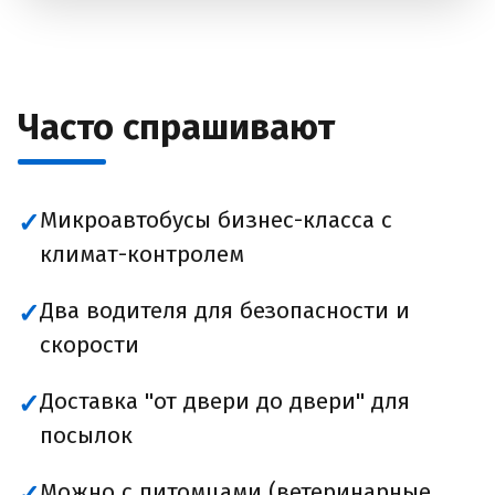
Часто спрашивают
Микроавтобусы бизнес-класса с
✓
климат-контролем
Два водителя для безопасности и
✓
скорости
Доставка "от двери до двери" для
✓
посылок
Можно с питомцами (ветеринарные