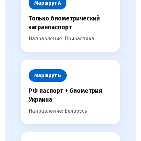
Маршрут А
Только биометрический
загранпаспорт
Направление: Прибалтика
Маршрут Б
РФ паспорт + биометрия
Украина
Направление: Беларусь