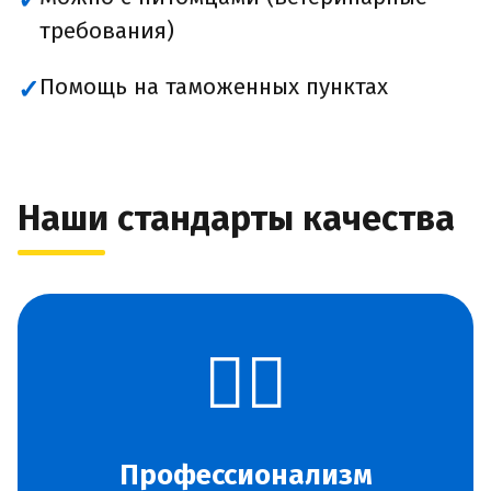
✓
требования)
Помощь на таможенных пунктах
✓
Наши стандарты качества
👨‍✈️
Профессионализм