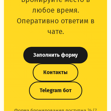
любое время.
Оперативно ответим в
чате.
Заполнить форму
Контакты
Telegram бот
Форма бронирования доступна 24/7