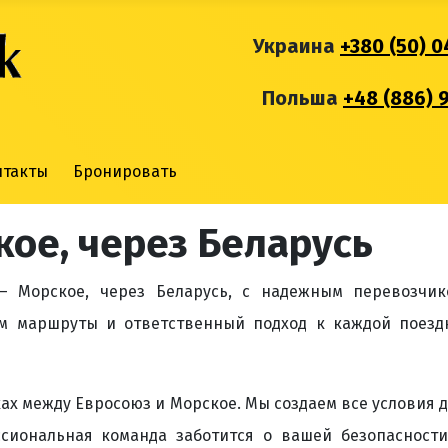
Украина
+380 (50) 0
Польша
+48 (886) 
нтакты
Бронировать
кое, через Беларусь
— Морское, через Беларусь, с надежным перевозчик
м маршруты и ответственный подход к каждой поездк
х между Евросоюз и Морское. Мы создаем все условия 
ссиональная команда заботится о вашей безопасност