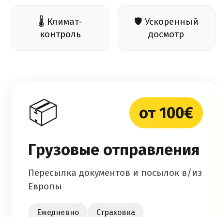
🌡️ Климат-
🛡️ Ускоренный
контроль
досмотр
📦
от 100€
Грузовые отправления
Пересылка документов и посылок в/из
Европы
Ежедневно
Страховка