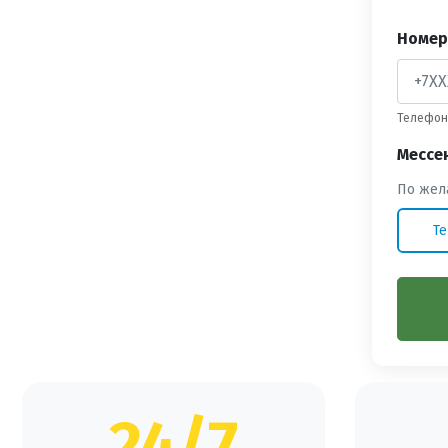
Номер
Телефон 
Мессе
По жел
Te
24/7