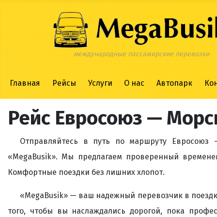
международные пассажирские перевозки
Главная
Рейсы
Услуги
О нас
Автопарк
Ко
Рейс Евросоюз — Морс
Отправляйтесь в путь по маршруту Евросоюз 
«MegaBusik». Мы предлагаем проверенный времене
Комфортные поездки без лишних хлопот.
«MegaBusik» — ваш надежный перевозчик в поездка
того, чтобы вы наслаждались дорогой, пока профе