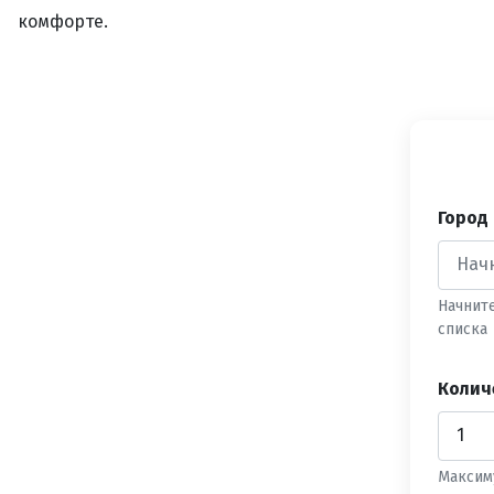
комфорте.
Город
Начнит
списка
Колич
Максим