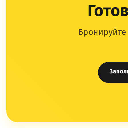
Готов
Бронируйте 
Запол