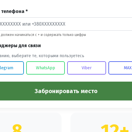
 телефона *
должен начинаться с + и содержать только цифры
нджеры для связи
анию, выберите те, которыми пользуетесь
legram
WhatsApp
Viber
MAX
Забронировать место
8
12+