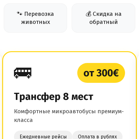
🐾 Перевозка
💰 Скидка на
животных
обратный
🚌
от 300€
Трансфер 8 мест
Комфортные микроавтобусы премиум-
класса
Ежедневные рейсы
Оплата в рублях