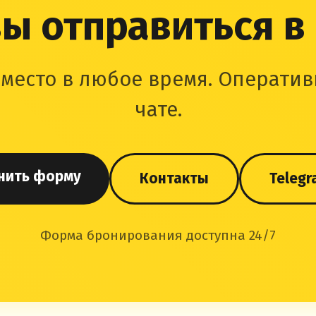
ы отправиться в
место в любое время. Оператив
чате.
нить форму
Контакты
Telegr
Форма бронирования доступна 24/7