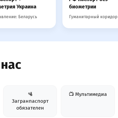
етрия Украина
биометрии
вление: Беларусь
Гуманитарный коридор
 нас
🛂
📺 Мультимедиа
Загранпаспорт
обязателен