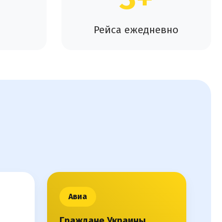
Рейса ежедневно
Авиа
Граждане Украины