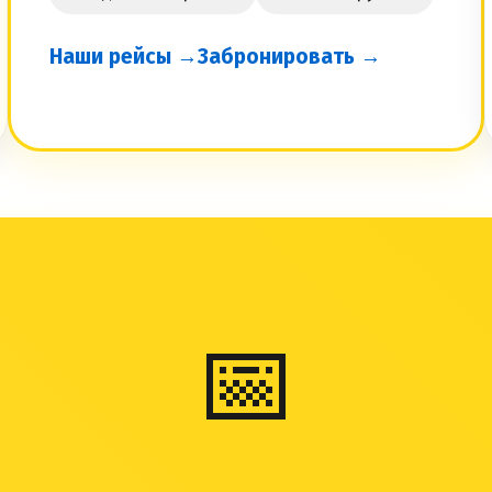
Наши рейсы →
Забронировать →
📅