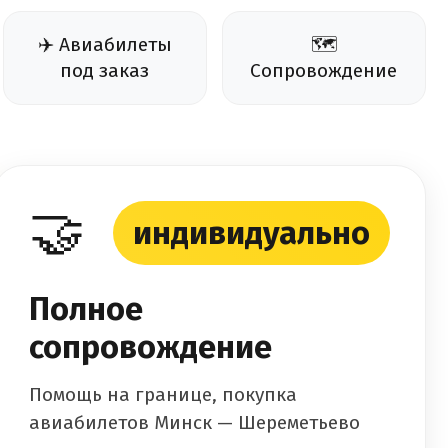
✈️ Авиабилеты
🗺️
под заказ
Сопровождение
🤝
индивидуально
Полное
сопровождение
Помощь на границе, покупка
авиабилетов Минск — Шереметьево