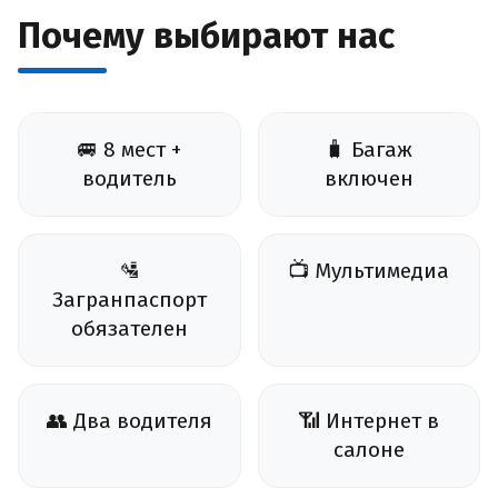
Почему выбирают нас
🚐 8 мест +
🧳 Багаж
водитель
включен
🛂
📺 Мультимедиа
Загранпаспорт
обязателен
👥 Два водителя
📶 Интернет в
салоне