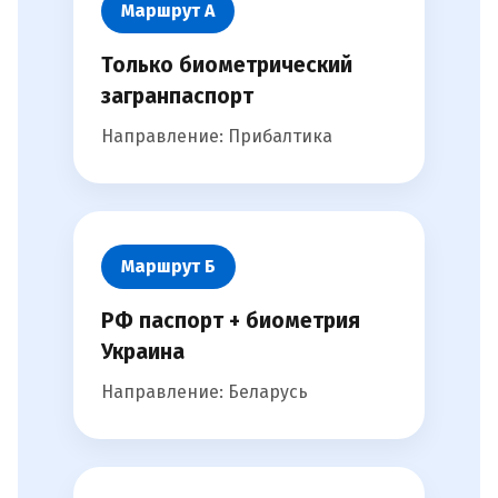
Маршрут А
Только биометрический
загранпаспорт
Направление: Прибалтика
Маршрут Б
РФ паспорт + биометрия
Украина
Направление: Беларусь