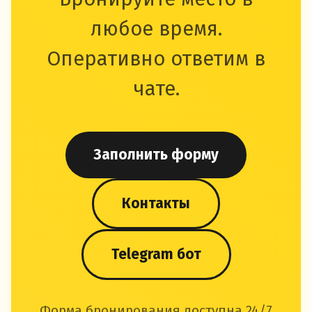
любое время.
Оперативно ответим в
чате.
Заполнить форму
Контакты
Telegram бот
Форма бронирования доступна 24/7