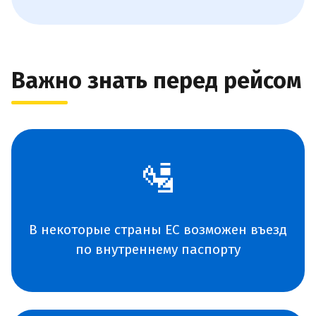
Важно знать перед рейсом
🛂
В некоторые страны ЕС возможен въезд
по внутреннему паспорту