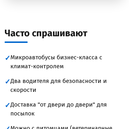
Часто спрашивают
Микроавтобусы бизнес-класса с
✓
климат-контролем
Два водителя для безопасности и
✓
скорости
Доставка "от двери до двери" для
✓
посылок
Можно с питомцами (ветеринарные