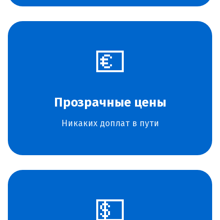
💶
Прозрачные цены
Никаких доплат в пути
💵