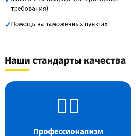
✓
требования)
Помощь на таможенных пунктах
✓
Наши стандарты качества
👨‍✈️
Профессионализм