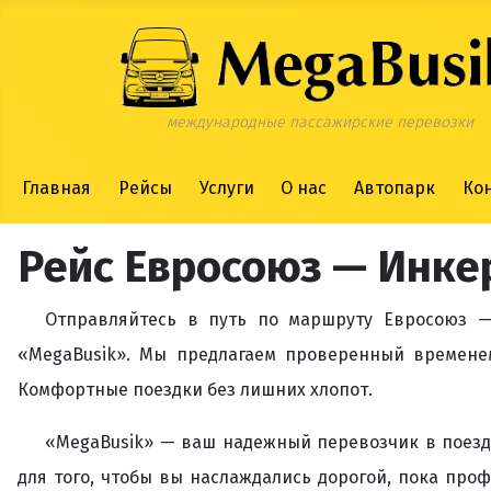
международные пассажирские перевозки
Главная
Рейсы
Услуги
О нас
Автопарк
Ко
Рейс Евросоюз — Инке
Отправляйтесь в путь по маршруту Евросоюз —
«MegaBusik». Мы предлагаем проверенный времене
Комфортные поездки без лишних хлопот.
«MegaBusik» — ваш надежный перевозчик в поезд
для того, чтобы вы наслаждались дорогой, пока про