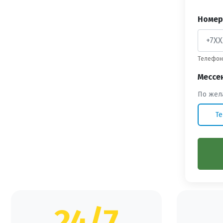
Номер
Телефон 
Мессе
По жел
Te
24/7