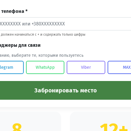
 телефона *
должен начинаться с + и содержать только цифры
нджеры для связи
анию, выберите те, которыми пользуетесь
legram
WhatsApp
Viber
MAX
Забронировать место
8
12+