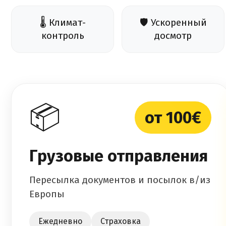
🌡️ Климат-
🛡️ Ускоренный
контроль
досмотр
📦
от 100€
Грузовые отправления
Пересылка документов и посылок в/из
Европы
Ежедневно
Страховка