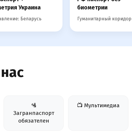
етрия Украина
биометрии
вление: Беларусь
Гуманитарный коридор
 нас
🛂
📺 Мультимедиа
Загранпаспорт
обязателен