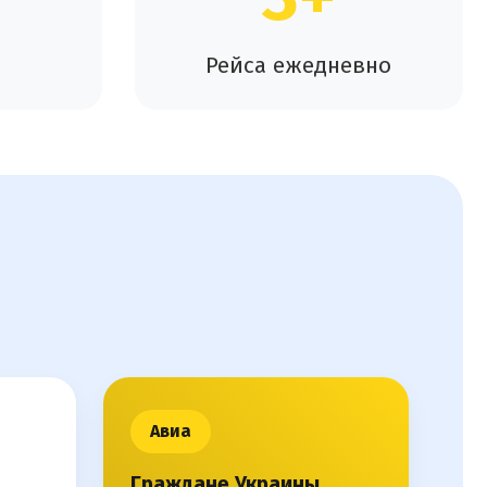
Рейса ежедневно
Авиа
Граждане Украины