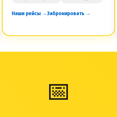
Наши рейсы →
Забронировать →
📅