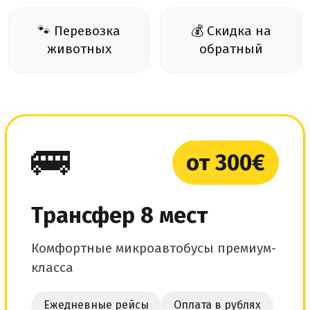
🐾 Перевозка
💰 Скидка на
животных
обратный
🚌
от 300€
Трансфер 8 мест
Комфортные микроавтобусы премиум-
класса
Ежедневные рейсы
Оплата в рублях