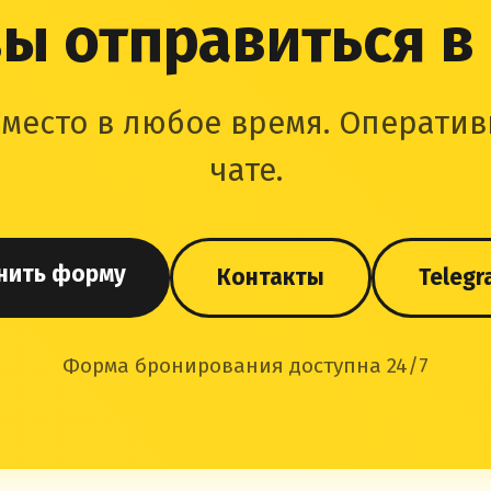
ы отправиться в
место в любое время. Оператив
чате.
нить форму
Контакты
Telegr
Форма бронирования доступна 24/7