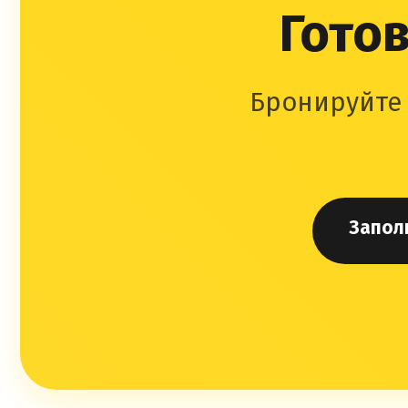
Готов
Бронируйте 
Запол