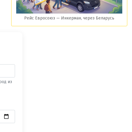
Рейс Евросоюз — Инкерман, через Беларусь
род из