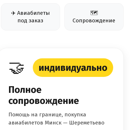
✈️ Авиабилеты
🗺️
под заказ
Сопровождение
🤝
индивидуально
Полное
сопровождение
Помощь на границе, покупка
авиабилетов Минск — Шереметьево