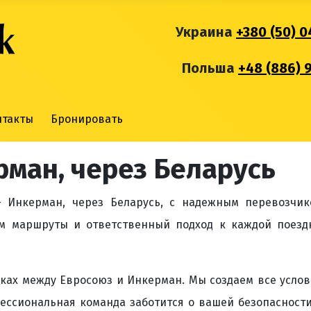
Украина
+380 (50) 0
Польша
+48 (886) 
нтакты
Бронировать
рман, через Беларусь
 Инкерман, через Беларусь, с надежным перевозчик
м маршруты и ответственный подход к каждой поездк
ках между Евросоюз и Инкерман. Мы создаем все усло
фессиональная команда заботится о вашей безопасност