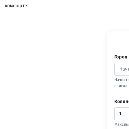
комфорте.
Город
Начнит
списка
Колич
Максим