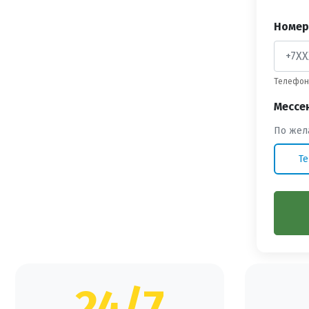
Номер
Телефон 
Мессе
По жел
Te
24/7