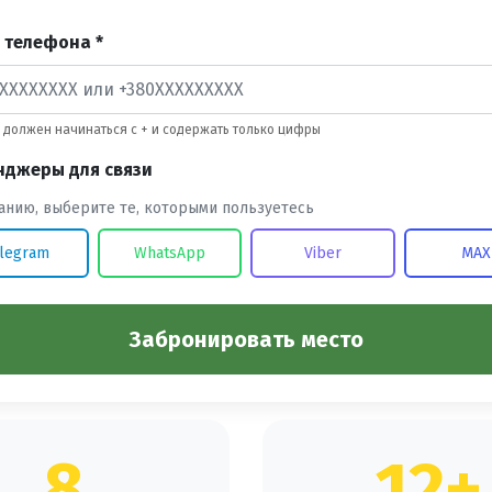
 телефона *
должен начинаться с + и содержать только цифры
нджеры для связи
анию, выберите те, которыми пользуетесь
legram
WhatsApp
Viber
MAX
Забронировать место
8
12+