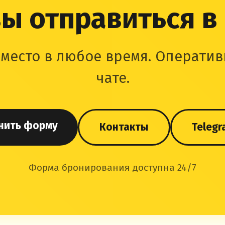
ы отправиться в
место в любое время. Оператив
чате.
нить форму
Контакты
Telegr
Форма бронирования доступна 24/7