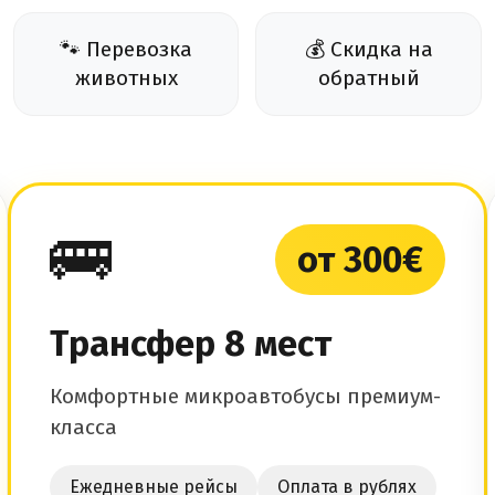
🐾 Перевозка
💰 Скидка на
животных
обратный
🚌
от 300€
Трансфер 8 мест
Комфортные микроавтобусы премиум-
класса
Ежедневные рейсы
Оплата в рублях