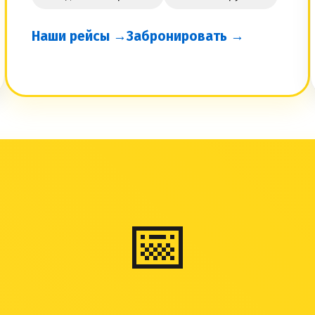
Наши рейсы →
Забронировать →
📅