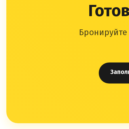
Готов
Бронируйте 
Запол