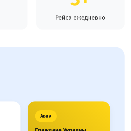
Рейса ежедневно
Авиа
Граждане Украины