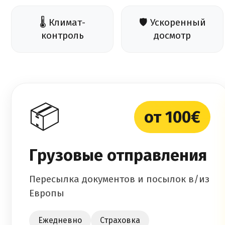
🌡️ Климат-
🛡️ Ускоренный
контроль
досмотр
📦
от 100€
Грузовые отправления
Пересылка документов и посылок в/из
Европы
Ежедневно
Страховка