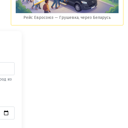
Рейс Евросоюз — Грушевка, через Беларусь
род из