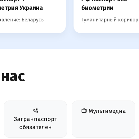
етрия Украина
биометрии
вление: Беларусь
Гуманитарный коридор
 нас
🛂
📺 Мультимедиа
Загранпаспорт
обязателен