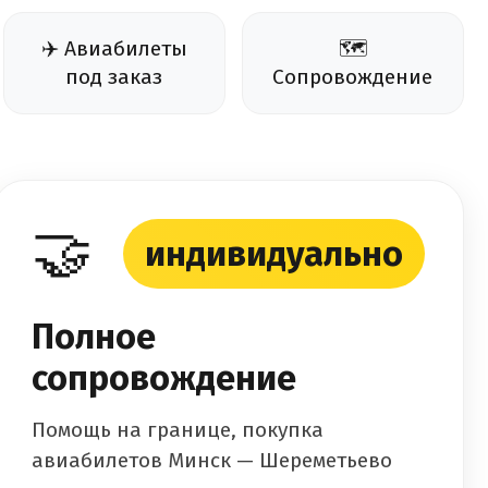
✈️ Авиабилеты
🗺️
под заказ
Сопровождение
🤝
индивидуально
Полное
сопровождение
Помощь на границе, покупка
авиабилетов Минск — Шереметьево