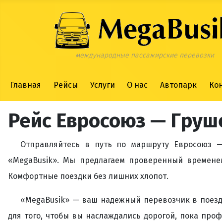
международные пассажирские перевозки
Главная
Рейсы
Услуги
О нас
Автопарк
Ко
Рейс Евросоюз — Груш
Отправляйтесь в путь по маршруту Евросоюз —
«MegaBusik». Мы предлагаем проверенный времене
Комфортные поездки без лишних хлопот.
«MegaBusik» — ваш надежный перевозчик в поезд
для того, чтобы вы наслаждались дорогой, пока про