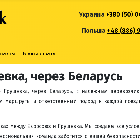
Украина
+380 (50) 0
Польша
+48 (886) 
нтакты
Бронировать
евка, через Беларусь
 Грушевка, через Беларусь, с надежным перевозчик
м маршруты и ответственный подход к каждой поездк
ках между Евросоюз и Грушевка. Мы создаем все усло
фессиональная команда заботится о вашей безопасност