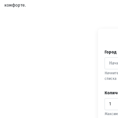
комфорте.
Город
Начнит
списка
Колич
Максим