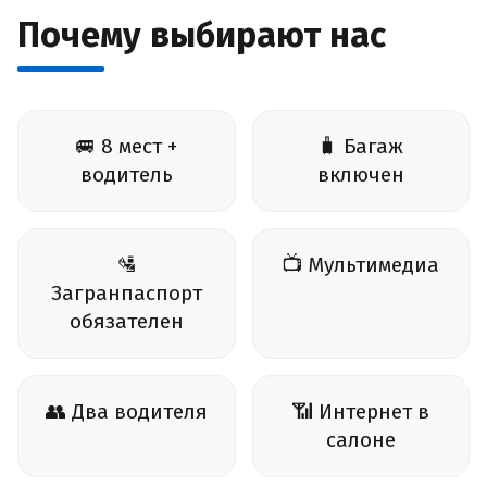
Почему выбирают нас
🚐 8 мест +
🧳 Багаж
водитель
включен
🛂
📺 Мультимедиа
Загранпаспорт
обязателен
👥 Два водителя
📶 Интернет в
салоне