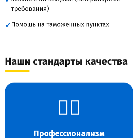
✓
требования)
Помощь на таможенных пунктах
✓
Наши стандарты качества
👨‍✈️
Профессионализм