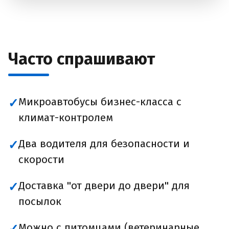
Часто спрашивают
Микроавтобусы бизнес-класса с
✓
климат-контролем
Два водителя для безопасности и
✓
скорости
Доставка "от двери до двери" для
✓
посылок
Можно с питомцами (ветеринарные