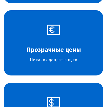
💶
Прозрачные цены
Никаких доплат в пути
💵