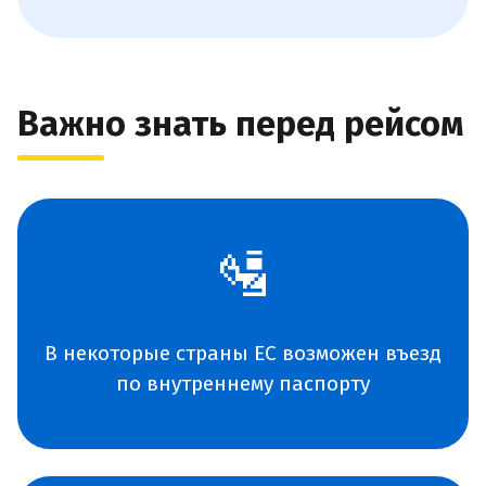
Важно знать перед рейсом
🛂
В некоторые страны ЕС возможен въезд
по внутреннему паспорту