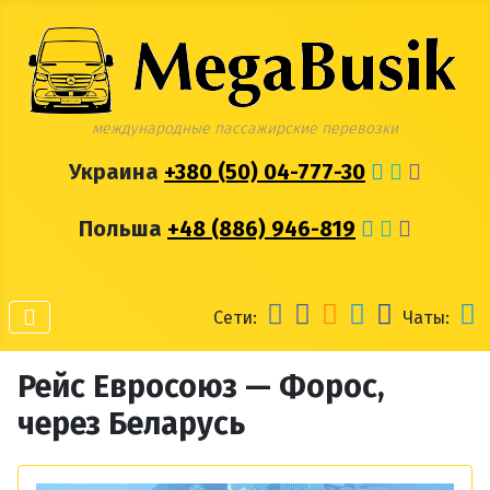
международные пассажирские перевозки
Украина
+380 (50) 04-777-30
Польша
+48 (886) 946-819
Сети:
Чаты:
Рейс Евросоюз — Форос,
через Беларусь