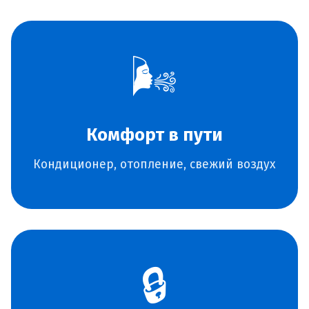
🌬️
Комфорт в пути
Кондиционер, отопление, свежий воздух
🔒