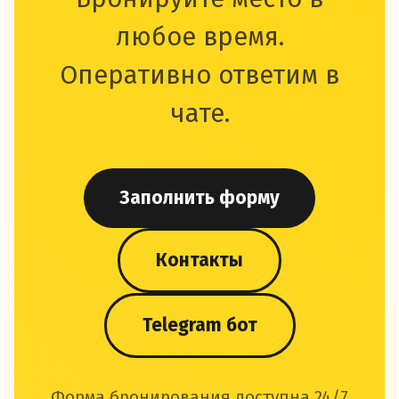
любое время.
Оперативно ответим в
чате.
Заполнить форму
Контакты
Telegram бот
Форма бронирования доступна 24/7