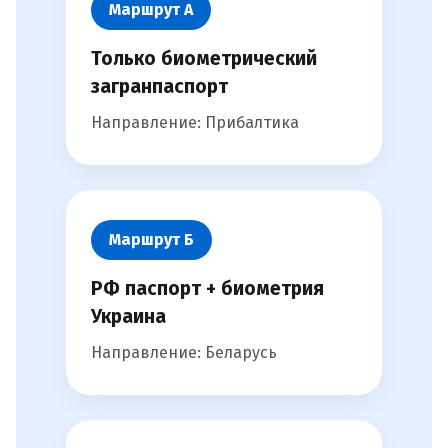
Маршрут А
Только биометрический
загранпаспорт
Направление: Прибалтика
Маршрут Б
РФ паспорт + биометрия
Украина
Направление: Беларусь