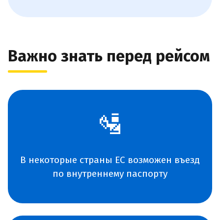
Важно знать перед рейсом
🛂
В некоторые страны ЕС возможен въезд
по внутреннему паспорту