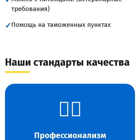
✓
требования)
Помощь на таможенных пунктах
✓
Наши стандарты качества
👨‍✈️
Профессионализм