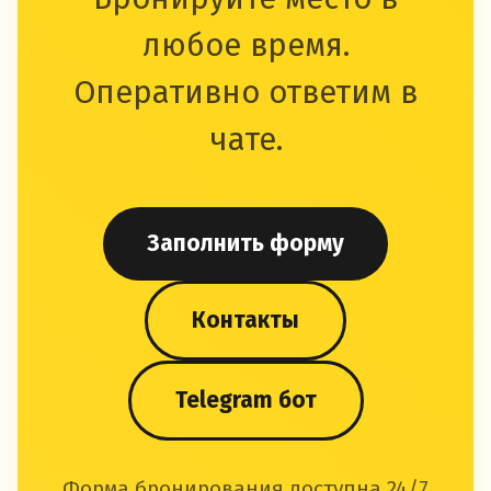
любое время.
Оперативно ответим в
чате.
Заполнить форму
Контакты
Telegram бот
Форма бронирования доступна 24/7