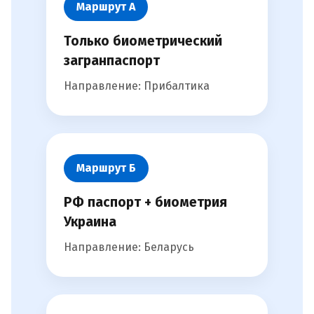
Маршрут А
Только биометрический
загранпаспорт
Направление: Прибалтика
Маршрут Б
РФ паспорт + биометрия
Украина
Направление: Беларусь