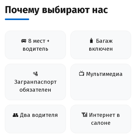
Почему выбирают нас
🚐 8 мест +
🧳 Багаж
водитель
включен
🛂
📺 Мультимедиа
Загранпаспорт
обязателен
👥 Два водителя
📶 Интернет в
салоне