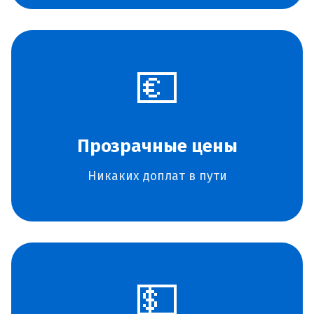
💶
Прозрачные цены
Никаких доплат в пути
💵