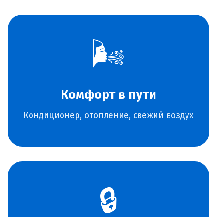
🌬️
Комфорт в пути
Кондиционер, отопление, свежий воздух
🔒