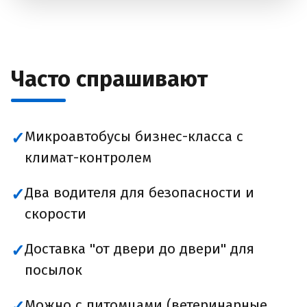
Часто спрашивают
Микроавтобусы бизнес-класса с
✓
климат-контролем
Два водителя для безопасности и
✓
скорости
Доставка "от двери до двери" для
✓
посылок
Можно с питомцами (ветеринарные