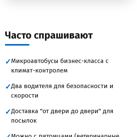
Часто спрашивают
Микроавтобусы бизнес-класса с
✓
климат-контролем
Два водителя для безопасности и
✓
скорости
Доставка "от двери до двери" для
✓
посылок
Можно с питомцами (ветеринарные