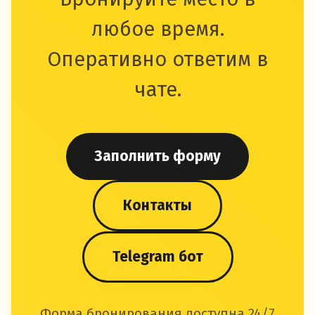
любое время.
Оперативно ответим в
чате.
Заполнить форму
Контакты
Telegram бот
Форма бронирования доступна 24/7