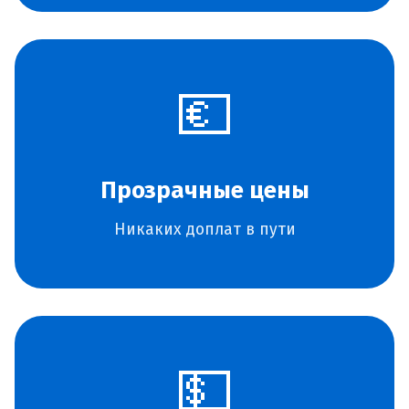
💶
Прозрачные цены
Никаких доплат в пути
💵