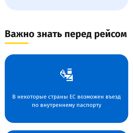
Важно знать перед рейсом
🛂
В некоторые страны ЕС возможен въезд
по внутреннему паспорту