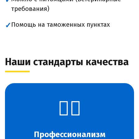
✓
требования)
Помощь на таможенных пунктах
✓
Наши стандарты качества
👨‍✈️
Профессионализм