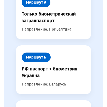
Маршрут А
Только биометрический
загранпаспорт
Направление: Прибалтика
Маршрут Б
РФ паспорт + биометрия
Украина
Направление: Беларусь