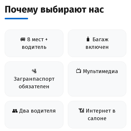
Почему выбирают нас
🚐 8 мест +
🧳 Багаж
водитель
включен
🛂
📺 Мультимедиа
Загранпаспорт
обязателен
👥 Два водителя
📶 Интернет в
салоне