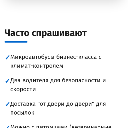
Часто спрашивают
Микроавтобусы бизнес-класса с
✓
климат-контролем
Два водителя для безопасности и
✓
скорости
Доставка "от двери до двери" для
✓
посылок
Можно с питомцами (ветеринарные