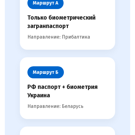
Маршрут А
Только биометрический
загранпаспорт
Направление: Прибалтика
Маршрут Б
РФ паспорт + биометрия
Украина
Направление: Беларусь