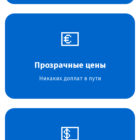
💶
Прозрачные цены
Никаких доплат в пути
💵