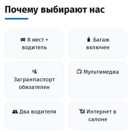
Почему выбирают нас
🚐 8 мест +
🧳 Багаж
водитель
включен
🛂
📺 Мультимедиа
Загранпаспорт
обязателен
👥 Два водителя
📶 Интернет в
салоне