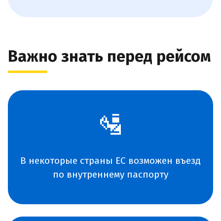
Важно знать перед рейсом
🛂
В некоторые страны ЕС возможен въезд
по внутреннему паспорту