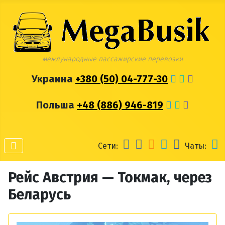
международные пассажирские перевозки
Украина
+380 (50) 04-777-30
Польша
+48 (886) 946-819
Сети:
Чаты:
Рейс Австрия — Токмак, через
Беларусь