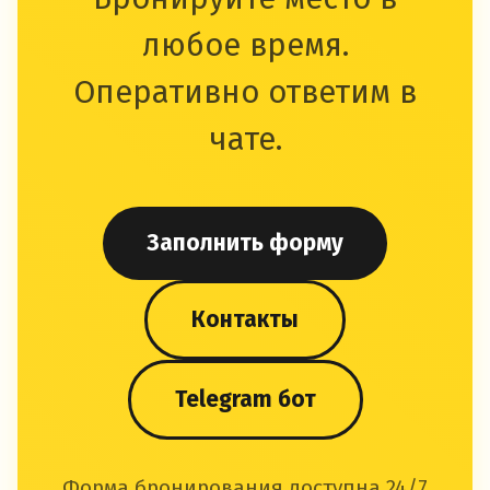
любое время.
Оперативно ответим в
чате.
Заполнить форму
Контакты
Telegram бот
Форма бронирования доступна 24/7