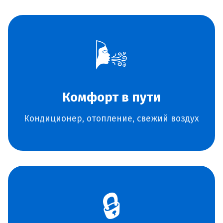
🌬️
Комфорт в пути
Кондиционер, отопление, свежий воздух
🔒