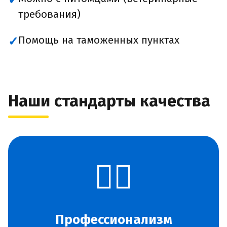
✓
требования)
Помощь на таможенных пунктах
✓
Наши стандарты качества
👨‍✈️
Профессионализм