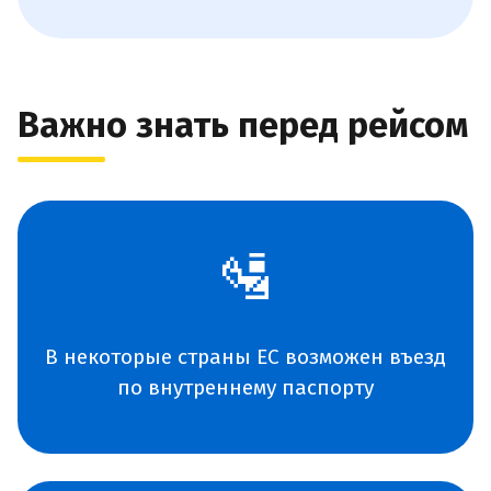
Важно знать перед рейсом
🛂
В некоторые страны ЕС возможен въезд
по внутреннему паспорту