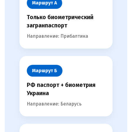
Маршрут А
Только биометрический
загранпаспорт
Направление: Прибалтика
Маршрут Б
РФ паспорт + биометрия
Украина
Направление: Беларусь