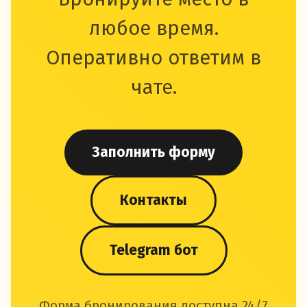
любое время.
Оперативно ответим в
чате.
Заполнить форму
Контакты
Telegram бот
Форма бронирования доступна 24/7