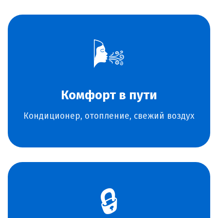
🌬️
Комфорт в пути
Кондиционер, отопление, свежий воздух
🔒