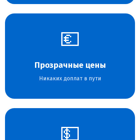
💶
Прозрачные цены
Никаких доплат в пути
💵