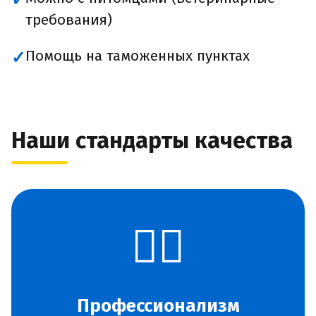
✓
требования)
Помощь на таможенных пунктах
✓
Наши стандарты качества
👨‍✈️
Профессионализм