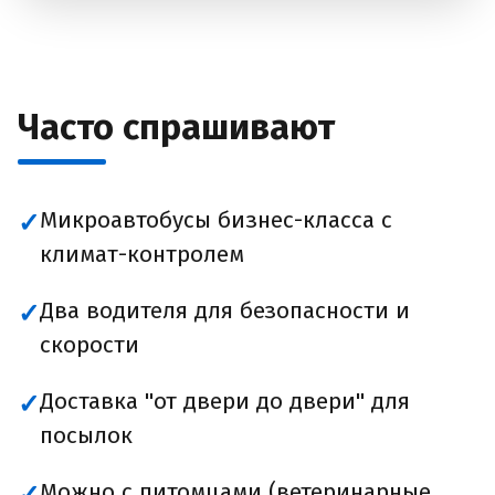
Часто спрашивают
Микроавтобусы бизнес-класса с
✓
климат-контролем
Два водителя для безопасности и
✓
скорости
Доставка "от двери до двери" для
✓
посылок
Можно с питомцами (ветеринарные