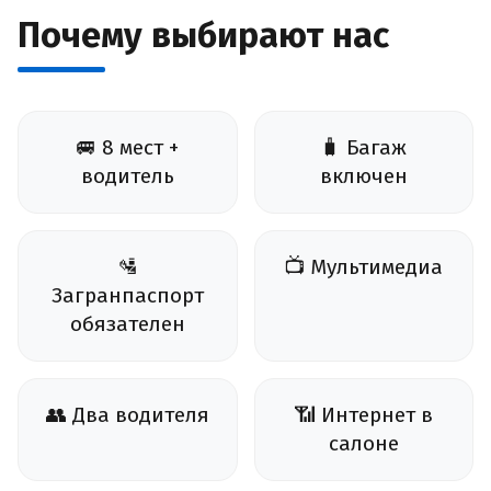
Почему выбирают нас
🚐 8 мест +
🧳 Багаж
водитель
включен
🛂
📺 Мультимедиа
Загранпаспорт
обязателен
👥 Два водителя
📶 Интернет в
салоне