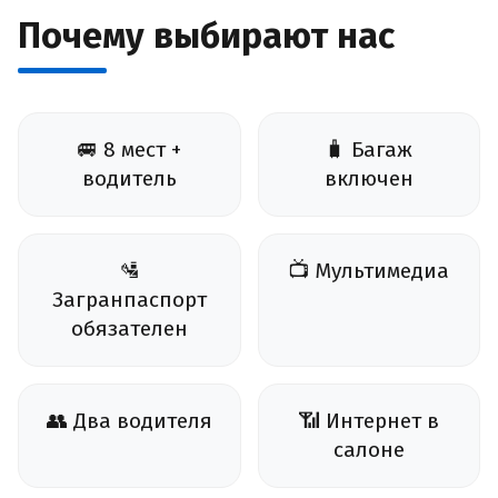
Почему выбирают нас
🚐 8 мест +
🧳 Багаж
водитель
включен
🛂
📺 Мультимедиа
Загранпаспорт
обязателен
👥 Два водителя
📶 Интернет в
салоне