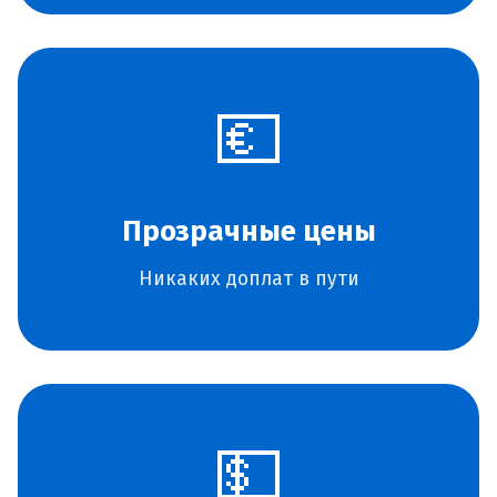
💶
Прозрачные цены
Никаких доплат в пути
💵