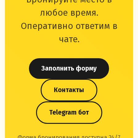
любое время.
Оперативно ответим в
чате.
Заполнить форму
Контакты
Telegram бот
Форма бронирования доступна 24/7