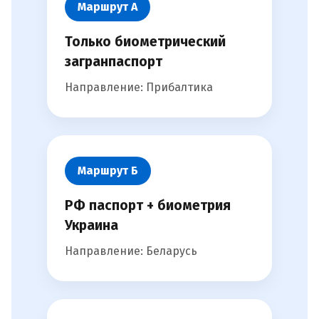
Маршрут А
Только биометрический
загранпаспорт
Направление: Прибалтика
Маршрут Б
РФ паспорт + биометрия
Украина
Направление: Беларусь