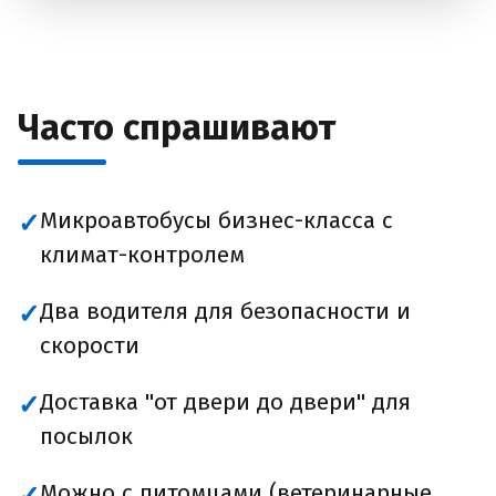
Часто спрашивают
Микроавтобусы бизнес-класса с
✓
климат-контролем
Два водителя для безопасности и
✓
скорости
Доставка "от двери до двери" для
✓
посылок
Можно с питомцами (ветеринарные