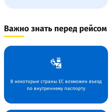
Важно знать перед рейсом
🛂
В некоторые страны ЕС возможен въезд
по внутреннему паспорту