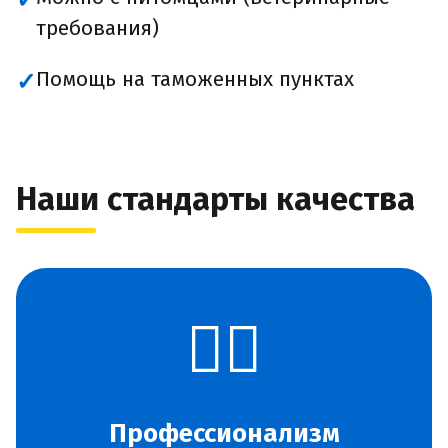
✓
требования)
Помощь на таможенных пунктах
✓
Наши стандарты качества
👨‍✈️
Профессионализм