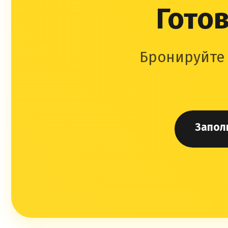
Готов
Бронируйте 
Запол