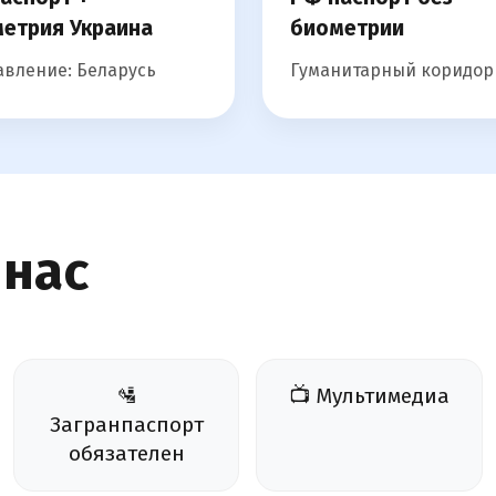
етрия Украина
биометрии
вление: Беларусь
Гуманитарный коридор
 нас
🛂
📺 Мультимедиа
Загранпаспорт
обязателен