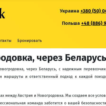
Украина
+380 (50) 0
Польша
+48 (886) 
нтакты
Бронировать
одовка, через Беларус
овогродовка, через Беларусь, с надежным перевозчи
м маршруты и ответственный подход к каждой поездк
х между Австрия и Новогродовка. Мы создаем все усло
фессиональная команда заботится о вашей безопасност