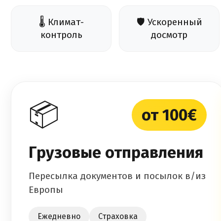
🌡️ Климат-
🛡️ Ускоренный
контроль
досмотр
📦
от 100€
Грузовые отправления
Пересылка документов и посылок в/из
Европы
Ежедневно
Страховка