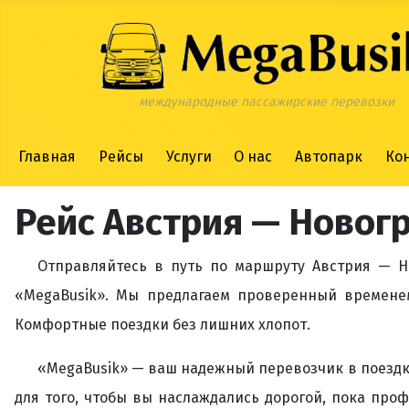
международные пассажирские перевозки
Главная
Рейсы
Услуги
О нас
Автопарк
Ко
Рейс Австрия — Новогр
Отправляйтесь в путь по маршруту Австрия — Н
«MegaBusik». Мы предлагаем проверенный времене
Комфортные поездки без лишних хлопот.
«MegaBusik» — ваш надежный перевозчик в поездка
для того, чтобы вы наслаждались дорогой, пока про