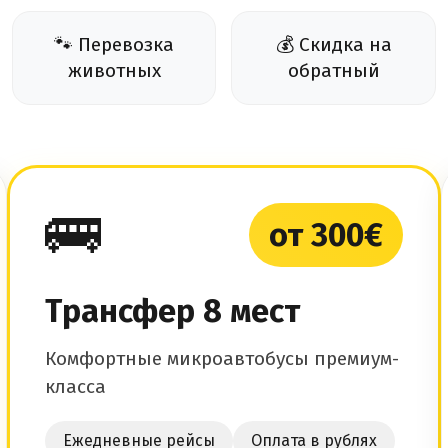
🐾 Перевозка
💰 Скидка на
животных
обратный
🚌
от 300€
Трансфер 8 мест
Комфортные микроавтобусы премиум-
класса
Ежедневные рейсы
Оплата в рублях