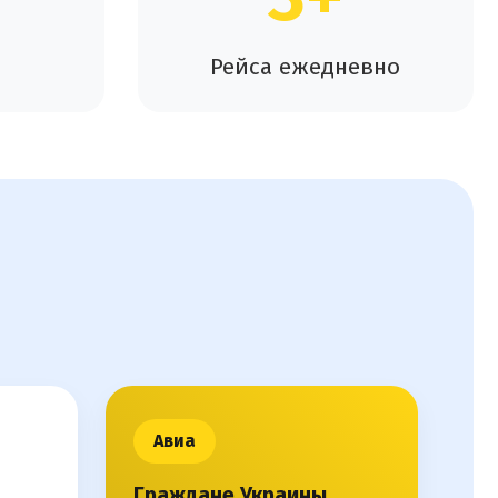
Рейса ежедневно
Авиа
Граждане Украины