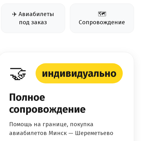
✈️ Авиабилеты
🗺️
под заказ
Сопровождение
🤝
индивидуально
Полное
сопровождение
Помощь на границе, покупка
авиабилетов Минск — Шереметьево