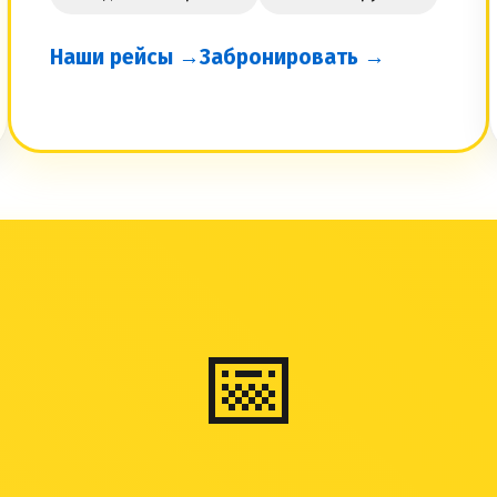
Наши рейсы →
Забронировать →
📅