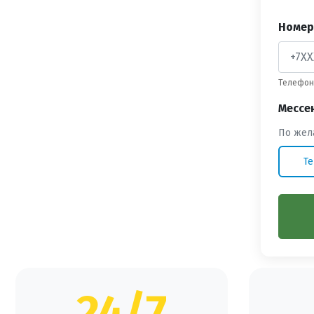
Номер
Телефон 
Мессе
По жел
Te
24/7