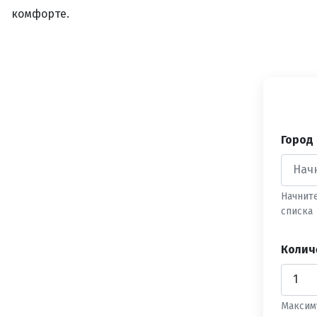
комфорте.
Город
Начнит
списка
Колич
Максим