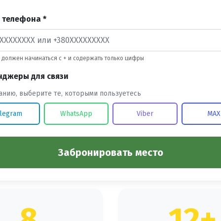
 телефона *
должен начинаться с + и содержать только цифры
нджеры для связи
анию, выберите те, которыми пользуетесь
legram
WhatsApp
Viber
MAX
Забронировать место
8
12+