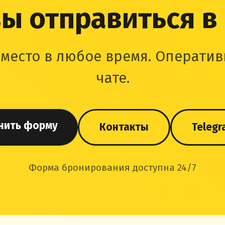
ы отправиться в
место в любое время. Оператив
чате.
нить форму
Контакты
Telegr
Форма бронирования доступна 24/7