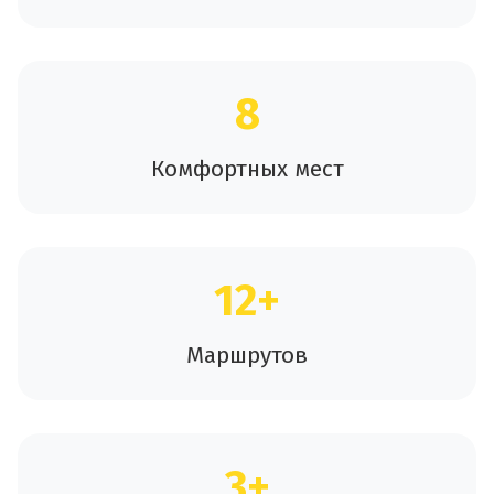
8
Комфортных мест
12+
Маршрутов
3+