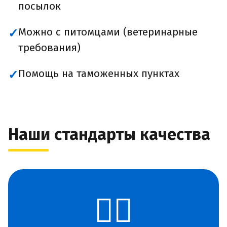
посылок
Можно с питомцами (ветеринарные
✓
требования)
Помощь на таможенных пунктах
✓
Наши стандарты качества
👨‍✈️