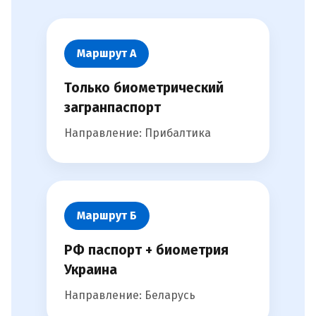
Маршрут А
Только биометрический
загранпаспорт
Направление: Прибалтика
Маршрут Б
РФ паспорт + биометрия
Украина
Направление: Беларусь