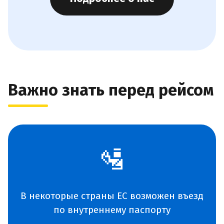
Важно знать перед рейсом
🛂
В некоторые страны ЕС возможен въезд
по внутреннему паспорту