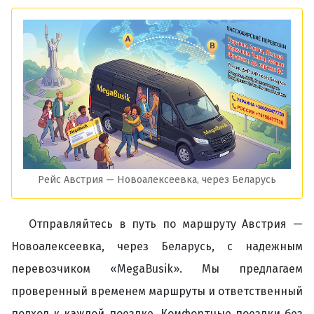
Рейс Австрия — Новоалексеевка, через Беларусь
Отправляйтесь в путь по маршруту Австрия —
Новоалексеевка, через Беларусь, с надежным
перевозчиком «MegaBusik». Мы предлагаем
проверенный временем маршруты и ответственный
подход к каждой поездке. Комфортные поездки без