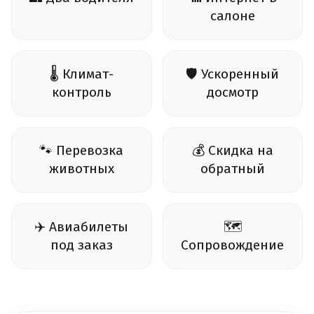
салоне
🌡️ Климат-
🛡️ Ускоренный
контроль
досмотр
🐾 Перевозка
💰 Скидка на
животных
обратный
✈️ Авиабилеты
🗺️
под заказ
Сопровождение