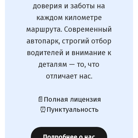
доверия и заботы на
каждом километре
маршрута. Современный
автопарк, строгий отбор
водителей и внимание к
деталям — то, что
отличает нас.
📄
Полная лицензия
⏰
Пунктуальность
Подробнее о нас