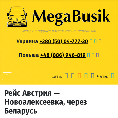
международные пассажирские перевозки
Украина
+380 (50) 04-777-30
Польша
+48 (886) 946-819
Сети:
Чаты:
Рейс Австрия —
Новоалексеевка, через
Беларусь