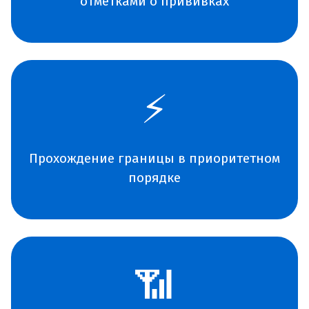
отметками о прививках
⚡
Прохождение границы в приоритетном
порядке
📶