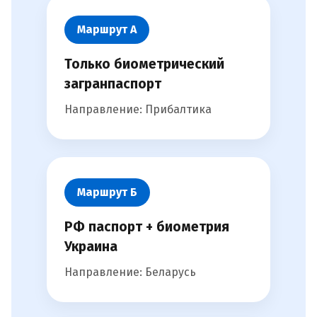
Маршрут А
Только биометрический
загранпаспорт
Направление: Прибалтика
Маршрут Б
РФ паспорт + биометрия
Украина
Направление: Беларусь