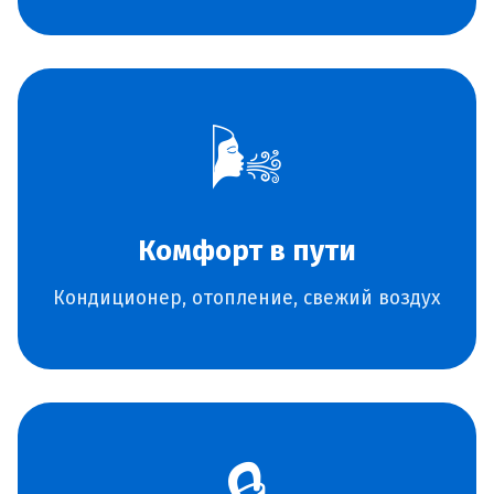
🌬️
Комфорт в пути
Кондиционер, отопление, свежий воздух
🔒