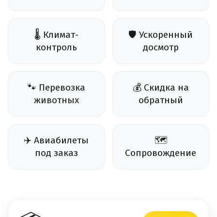
🌡️ Климат-
🛡️ Ускоренный
контроль
досмотр
🐾 Перевозка
💰 Скидка на
животных
обратный
✈️ Авиабилеты
🗺️
под заказ
Сопровождение