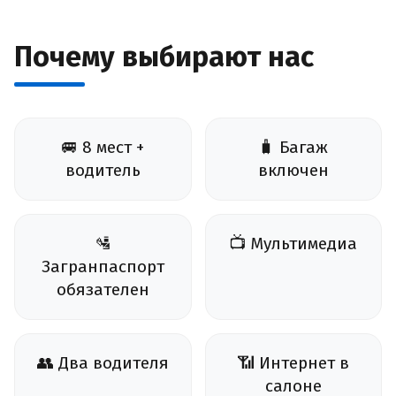
Почему выбирают нас
🚐 8 мест +
🧳 Багаж
водитель
включен
🛂
📺 Мультимедиа
Загранпаспорт
обязателен
👥 Два водителя
📶 Интернет в
салоне