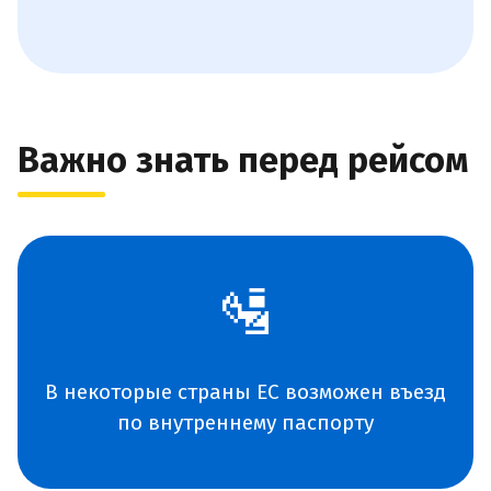
Важно знать перед рейсом
🛂
В некоторые страны ЕС возможен въезд
по внутреннему паспорту