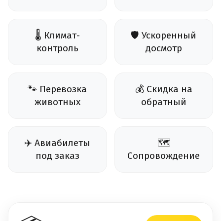
🌡️ Климат-
🛡️ Ускоренный
контроль
досмотр
🐾 Перевозка
💰 Скидка на
животных
обратный
✈️ Авиабилеты
🗺️
под заказ
Сопровождение