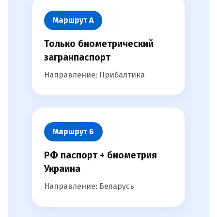
Маршрут А
Только биометрический
загранпаспорт
Направление: Прибалтика
Маршрут Б
РФ паспорт + биометрия
Украина
Направление: Беларусь