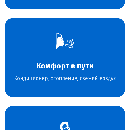
🌬️
Комфорт в пути
Кондиционер, отопление, свежий воздух
🔒