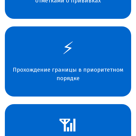
отметками о прививках
⚡
Прохождение границы в приоритетном
порядке
📶