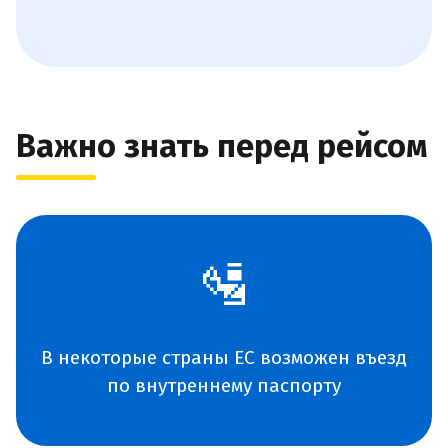
Важно знать перед рейсом
🛂
В некоторые страны ЕС возможен въезд
по внутреннему паспорту