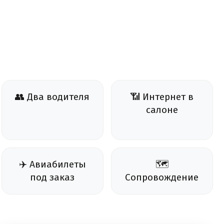
👥 Два водителя
📶 Интернет в
салоне
✈️ Авиабилеты
🗺️
под заказ
Сопровождение