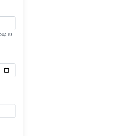
род из