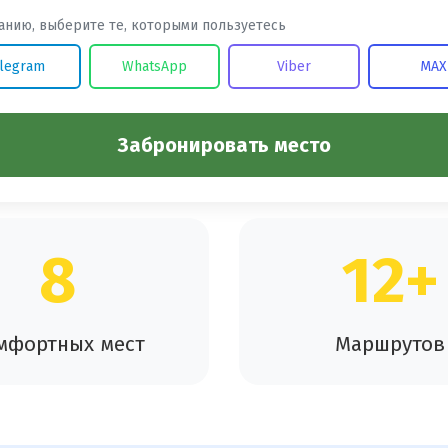
анию, выберите те, которыми пользуетесь
legram
WhatsApp
Viber
MAX
Забронировать место
8
12+
мфортных мест
Маршрутов