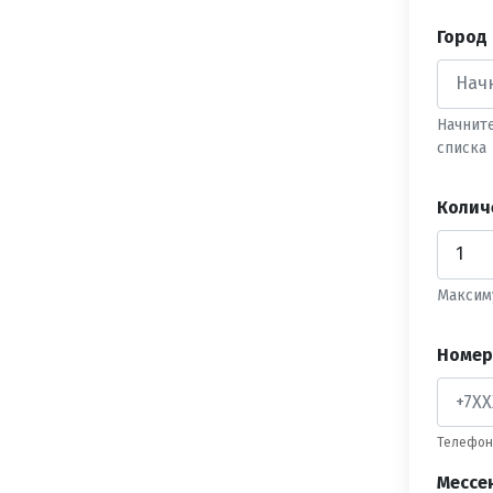
Город
Начнит
списка
Колич
Максим
Номер
Телефон 
Мессе