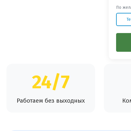
По жел
Te
24/7
Работаем без выходных
Ко