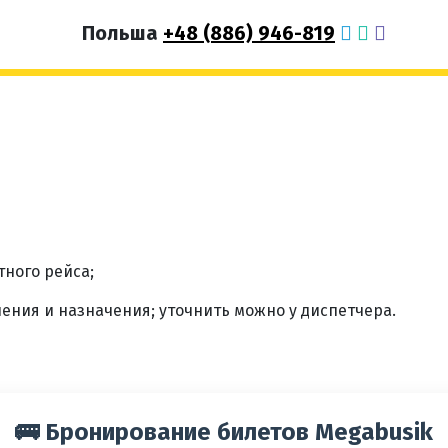
Польша
+48 (886) 946-819
ного рейса;
ления и назначения; уточнить можно у диспетчера.
🚌 Бронирование билетов Megabusik