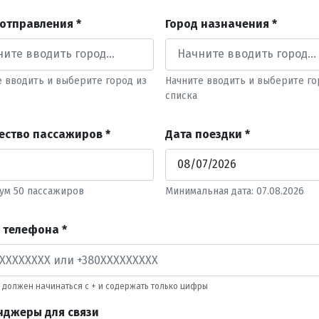
 отправления *
Город назначения *
е вводить и выберите город из
Начните вводить и выберите го
списка
ество пассажиров *
Дата поездки *
ум 50 пассажиров
Минимальная дата: 07.08.2026
 телефона *
должен начинаться с + и содержать только цифры
нджеры для связи