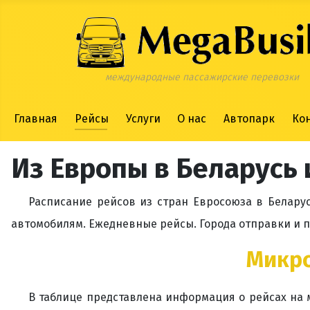
международные пассажирские перевозки
Главная
Рейсы
Услуги
О нас
Автопарк
Ко
Из Европы в Беларусь 
Расписание рейсов из стран Евросоюза в Белару
автомобилям. Ежедневные рейсы. Города отправки и 
Микро
В таблице представлена информация о рейсах на 