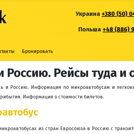
Украина
+380 (50) 0
Польша
+48 (886) 
нтакты
Бронировать
и Россию. Рейсы туда и 
сь и Россию. Информация по микроавтобусам и легко
прибытия. Информация о стоимости билетов.
автобус
микроавтобусах из стран Евросоюза в Россию с транзи