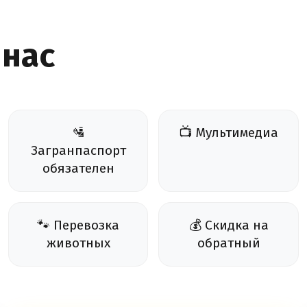
 нас
🛂
📺 Мультимедиа
Загранпаспорт
обязателен
🐾 Перевозка
💰 Скидка на
животных
обратный