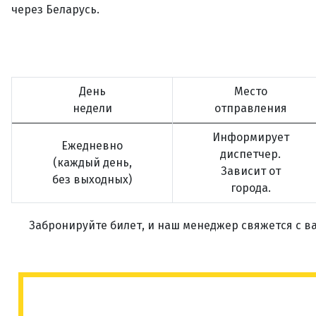
через Беларусь.
День
Место
недели
отправления
Информирует
Ежедневно
диспетчер.
(каждый день,
Зависит от
без выходных)
города.
Забронируйте билет, и наш менеджер свяжется с ва